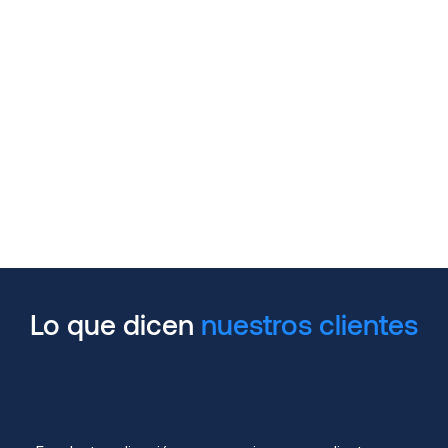
¿Puedo probar Nimbo
antes de comprarlo?
Lo que dicen
nuestros clientes