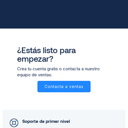
¿Estás listo para
empezar?
Crea tu cuenta gratis o contacta a nuestro
equipo de ventas.
Contacta a ventas
Soporte de primer nivel