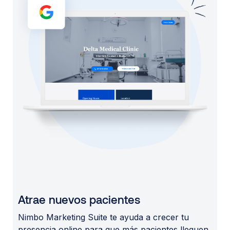
Atrae nuevos pacientes
Nimbo Marketing Suite te ayuda a crecer tu
presencia online para que más pacientes lleguen