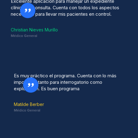
Excelente aplicación para manejar un expediente
clínico de consulta. Cuenta con todos los aspectos
necesarios para llevar mis pacientes en control.
Christian Nieves Murillo
Médico General
Es muy práctico el programa. Cuenta con lo más
importante tanto para interrogatorio como
exploración. Es buen programa
Matilde Berber
Médico General