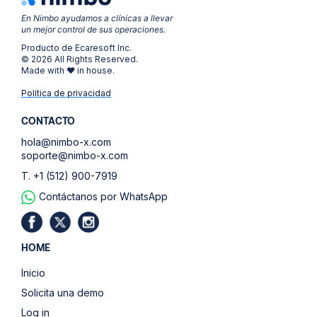
En Nimbo ayudamos a clínicas a llevar
un mejor control de sus operaciones.
Producto de Ecaresoft Inc.
© 2026 All Rights Reserved.
Made with ❤ in house.
Política de privacidad
CONTACTO
hola@nimbo-x.com
soporte@nimbo-x.com
T. +1 (512) 900-7919
Contáctanos por WhatsApp
HOME
Inicio
Solicita una demo
Log in