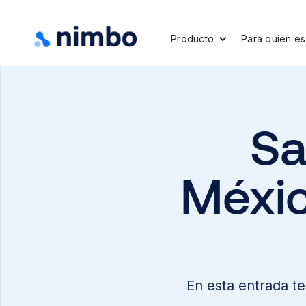
Producto
Para quién es
Sa
Méxic
En esta entrada t