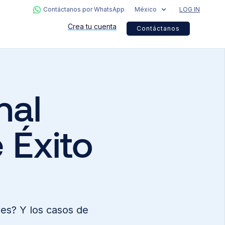
Contáctanos por WhatsApp
México
LOG IN
Crea tu cuenta
Contáctanos
nal
 Éxito
es? Y los casos de