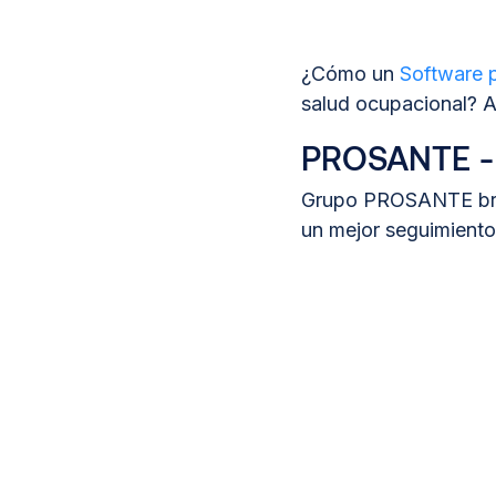
¿Cómo un
Software p
salud ocupacional? A
PROSANTE - C
Grupo PROSANTE brin
un mejor seguimiento 