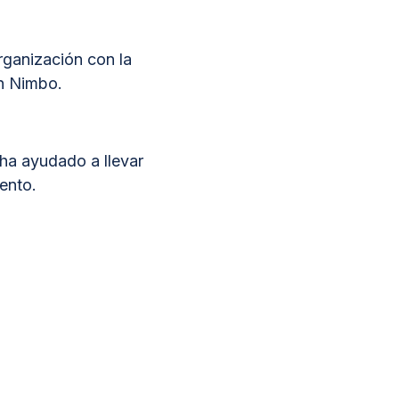
rganización con la
on Nimbo.
ha ayudado a llevar
ento.