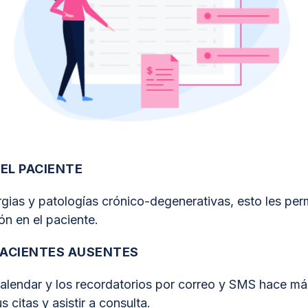
EL PACIENTE
gias y patologías crónico-degenerativas, esto les per
ón en el paciente.
PACIENTES AUSENTES
alendar y los recordatorios por correo y SMS hace más
 citas y asistir a consulta.