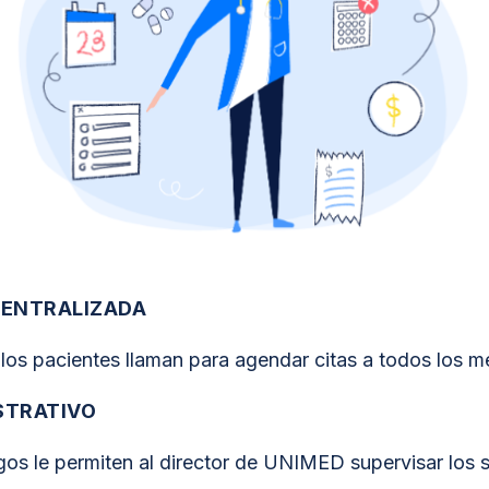
CENTRALIZADA
 los pacientes llaman para agendar citas a todos los
STRATIVO
os le permiten al director de UNIMED supervisar los s