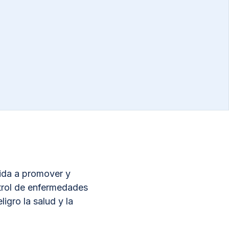
igida a promover y
ntrol de enfermedades
igro la salud y la