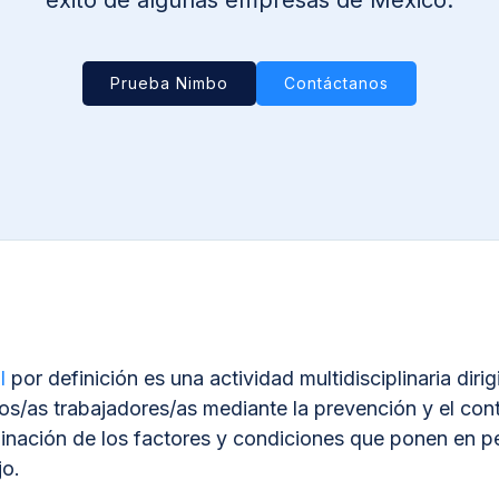
éxito de algunas empresas de México.
Prueba Nimbo
Contáctanos
l
por definición es una actividad multidisciplinaria dir
los/as trabajadores/as mediante la prevención y el co
minación de los factores y condiciones que ponen en pel
jo.