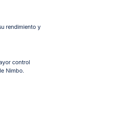
su rendimiento y
ayor control
 de Nimbo.