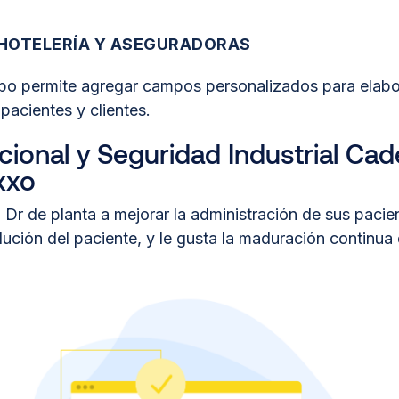
HOTELERÍA Y ASEGURADORAS
bo permite agregar campos personalizados para elabo
pacientes y clientes.
ional y Seguridad Industrial Ca
xxo
Dr de planta a mejorar la administración de sus pacie
lución del paciente, y le gusta la maduración continua