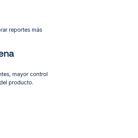
rar reportes más
dena
ntes, mayor control
 del producto.