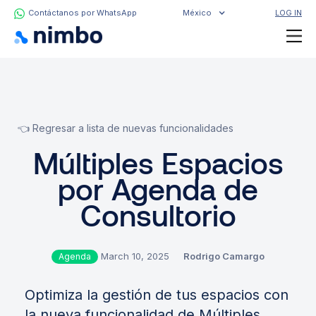
Contáctanos por WhatsApp
México
LOG IN
👈 Regresar a lista de nuevas funcionalidades
Múltiples Espacios
por Agenda de
Consultorio
March 10, 2025
Rodrigo Camargo
Agenda
Optimiza la gestión de tus espacios con
la nueva funcionalidad de Múltiples