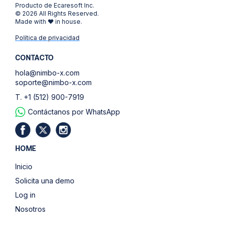
Producto de Ecaresoft Inc.
© 2026 All Rights Reserved.
Made with ❤ in house.
Política de privacidad
CONTACTO
hola@nimbo-x.com
soporte@nimbo-x.com
T. +1 (512) 900-7919
Contáctanos por WhatsApp
HOME
Inicio
Solicita una demo
Log in
Nosotros