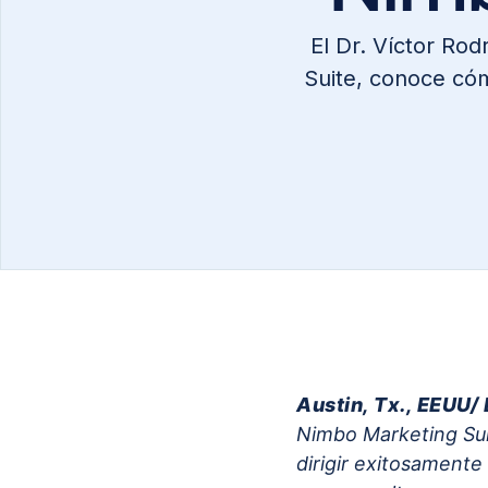
El Dr. Víctor Ro
Suite, conoce cóm
Austin, Tx., EEUU/
Nimbo Marketing Suit
dirigir exitosamente 