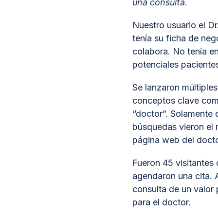
una consulta.
Nuestro usuario el D
tenía su ficha de neg
colabora. No tenía e
potenciales pacientes
Se lanzaron múltiple
conceptos clave como
“doctor”. Solamente 
búsquedas vieron el n
página web del docto
Fueron 45 visitantes 
agendaron una cita. 
consulta de un valor
para el doctor.