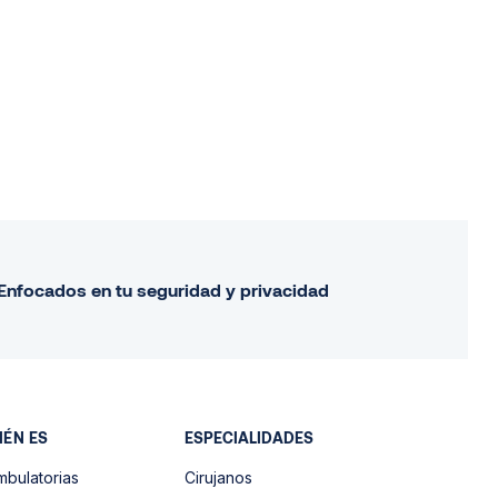
Enfocados en tu seguridad y privacidad
IÉN ES
ESPECIALIDADES
mbulatorias
Cirujanos