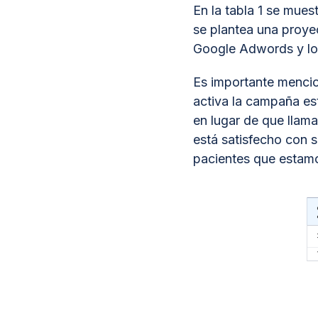
En la tabla 1 se mues
se plantea una proye
Google Adwords y los
Es importante mencio
activa la campaña es
en lugar de que llama
está satisfecho con 
pacientes que estamo