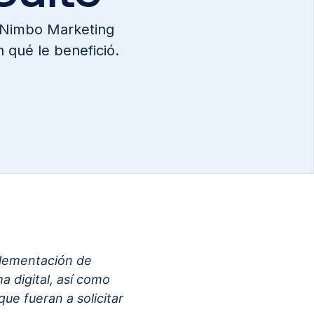
e Nimbo Marketing
 qué le benefició.
plementación de
 digital, así como
que fueran a solicitar