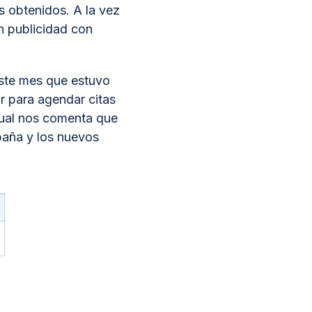
s obtenidos. A la vez
n publicidad con
este mes que estuvo
r para agendar citas
o cual nos comenta que
paña y los nuevos