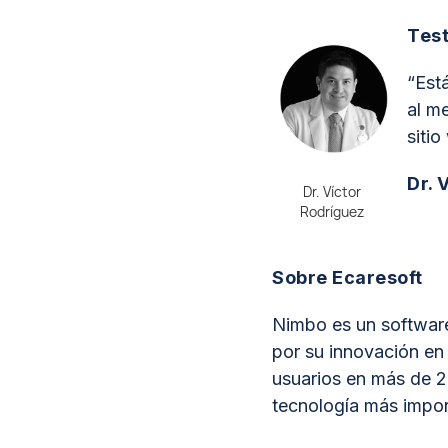
Tes
“Est
al m
siti
Dr. 
Dr. Víctor
Rodríguez
Sobre Ecaresoft
Nimbo es un software
por su innovación en 
usuarios en más de 2
tecnología más impor