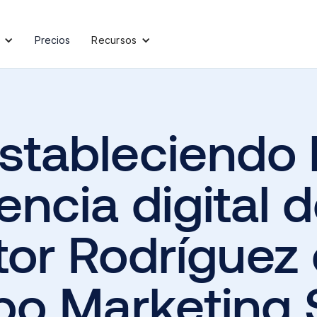
Precios
Recursos
stableciendo 
ncia digital d
tor Rodríguez
o Marketing 