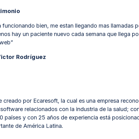
timonio
á funcionando bien, me estan llegando mas llamadas por
enos hay un paciente nuevo cada semana que llega por
o web”
Victor Rodríguez
 creado por Ecaresoft, la cual es una empresa recon
software relacionados con la industria de la salud; co
0 países y con 25 años de experiencia está posiciona
tante de América Latina.