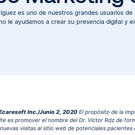
dríguez es uno de nuestros grandes usuarios d
o le ayudamos a crear su presencia digital y en
 Ecaresoft Inc./Junio 2, 2020
El propósito de la im
e es promover el nombre del Dr. Victor Rdz de forma
nuevas visitas al sitio web de potenciales pacientes 