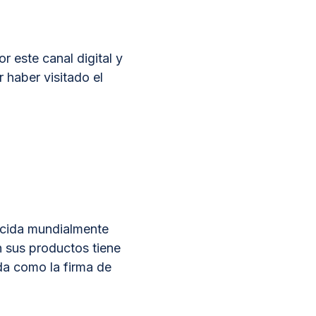
 este canal digital y
 haber visitado el
ocida mundialmente
n sus productos tiene
da como la firma de