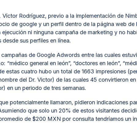
r. Víctor Rodríguez, previo a la implementación de Nim
ocio de google y un perfil dentro de la página web de 
n ejecución ni ninguna campaña de marketing y no hab
 desde sus perfiles en línea.
s campañas de Google Adwords entre las cuales estuvie
: “médico general en león”, “doctores en león”, “médi
de estas cuatro hubo un total de 1663 impresiones (p
ombre del Dr. Victor) de las cuales 45 convirtieron en 
r) en un periodo de tres semanas.
que potencialmente llamaron, pidieron indicaciones para 
Asumiendo que solo un 20% de estos visitantes decid
 promedio de $200 MXN por consulta tendríamos un in