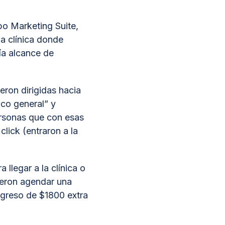
bo Marketing Suite,
la clínica donde
ía alcance de
ron dirigidas hacia
co general” y
ersonas que con esas
click (entraron a la
llegar a la clínica o
ieron agendar una
greso de $1800 extra