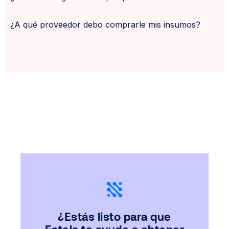
¿A qué proveedor debo comprarle mis insumos?
¿Estás listo para que
Estela te ayude a obtener