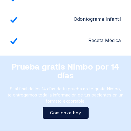
Odontograma Infantil
Receta Médica
Prueba gratis Nimbo por 14
días
Si al final de los 14 días de tu prueba no te gusta Nimbo,
te entregamos toda la información de tus pacientes en un
formato exportable.
Comienza hoy