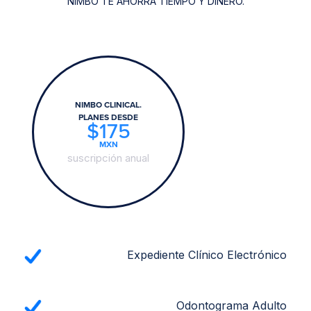
NIMBO TE AHORRA TIEMPO Y DINERO.
NIMBO CLINICAL.
PLANES DESDE
$175
MXN
suscripción anual
Expediente Clínico Electrónico
Odontograma Adulto