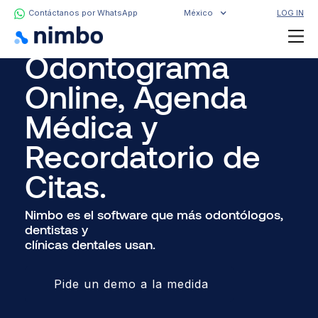
Contáctanos por WhatsApp
México
LOG IN
Odontograma
Online, Agenda
Médica y
Recordatorio de
Citas.
Nimbo es el software que más odontólogos,
dentistas y
clínicas dentales usan.
Pide un demo a la medida