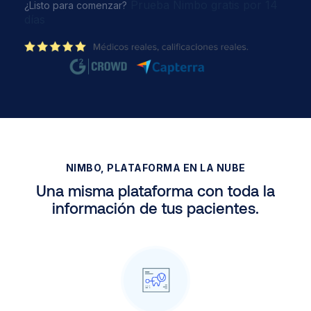
Prueba Nimbo gratis por 14
¿Listo para comenzar?
días
NIMBO, PLATAFORMA EN LA NUBE
Una misma plataforma con toda la
información de tus pacientes.